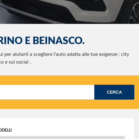
INO E BEINASCO.
er aiutarti a scegliere l’auto adatta alle tue esigenze : city
o e sui social .
CERCA
ODELLI