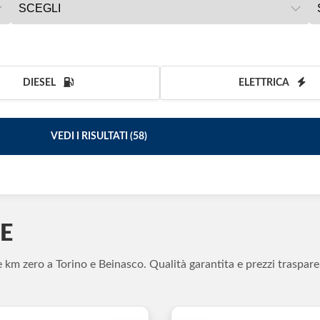
DIESEL
ELETTRICA
VEDI I RISULTATI (
58
)
E
e km zero a Torino e Beinasco. Qualità garantita e prezzi traspare