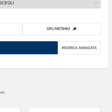
GPL/METANO
RICERCA AVANZATA
nti.