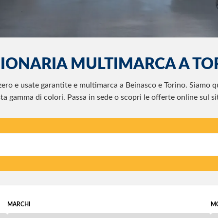
IONARIA MULTIMARCA A TOR
ro e usate garantite e multimarca a Beinasco e Torino. Siamo qui p
ta gamma di colori. Passa in sede o scopri le offerte online sul sit
MARCHI
M