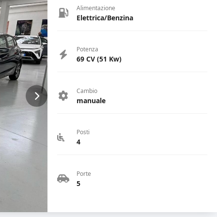
Alimentazione
Elettrica/Benzina
Potenza
69 CV (51 Kw)
Cambio
manuale
Posti
4
Porte
5