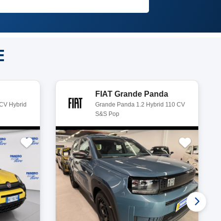
E
FIAT Grande Panda
 CV Hybrid
Grande Panda 1.2 Hybrid 110 CV
S&S Pop