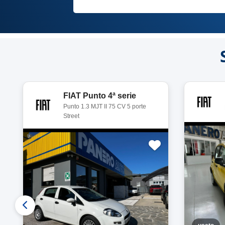
FIAT Punto 4ª serie
Punto 1.3 MJT II 75 CV 5 porte
Street