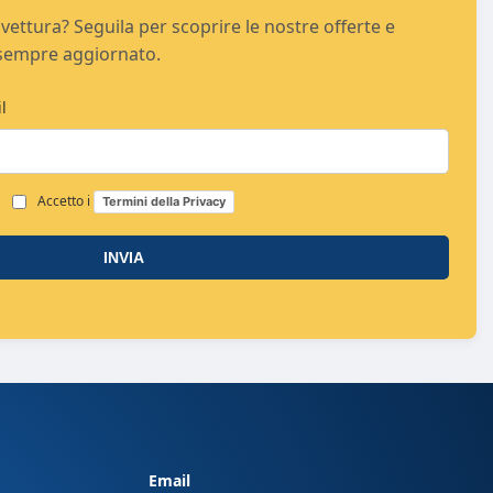
vettura? Seguila per scoprire le nostre offerte e
sempre aggiornato.
l
Accetto i
Termini della Privacy
INVIA
Email