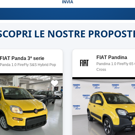
INVIA
SCOPRI LE NOSTRE PROPOST
FIAT Pandina
FIAT Panda 3ª serie
Pandina 1.0 FireFly 65
Panda 1.0 FireFly S&S Hybrid Pop
Cross