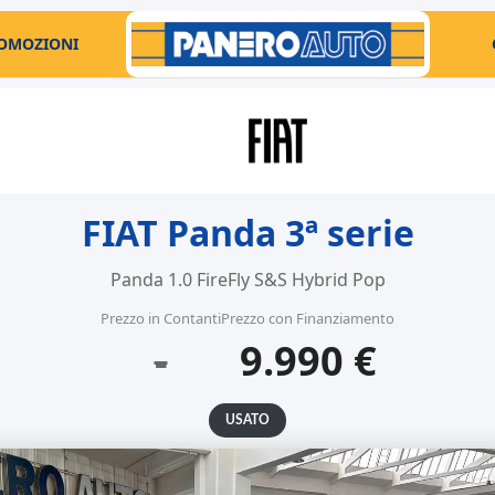
OMOZIONI
FIAT Panda 3ª serie
Panda 1.0 FireFly S&S Hybrid Pop
Prezzo in Contanti
Prezzo con Finanziamento
-
9.990 €
USATO