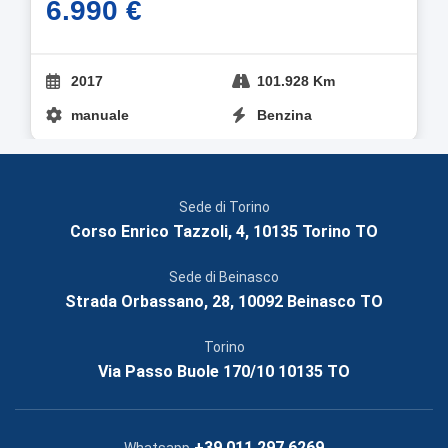
6.990 €
2017
101.928 Km
manuale
Benzina
Sede di Torino
Corso Enrico Tazzoli, 4, 10135 Torino TO
Sede di Beinasco
Strada Orbassano, 28, 10092 Beinasco TO
Torino
Via Passo Buole 170/10 10135 TO
+39 011 297 6269