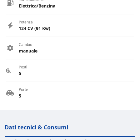
Elettrica/Benzina
Potenza
124 CV (91 Kw)
Cambio
manuale
Posti
5
Porte
5
Dati tecnici & Consumi