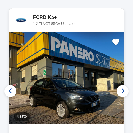
FORD Ka+
1.2 Ti-VCT 85CV Ultimate
usato