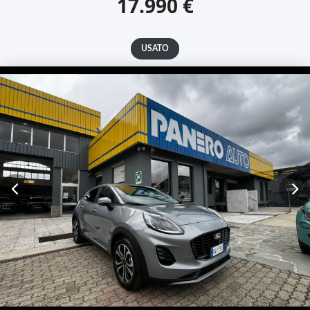
17.990 €
USATO