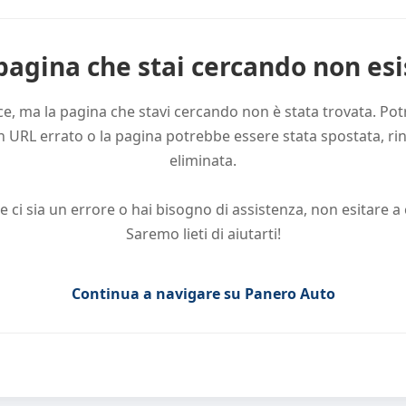
pagina che stai cercando non esi
ce, ma la pagina che stavi cercando non è stata trovata. Pot
n URL errato o la pagina potrebbe essere stata spostata, r
eliminata.
e ci sia un errore o hai bisogno di assistenza, non esitare a 
Saremo lieti di aiutarti!
Continua a navigare su Panero Auto