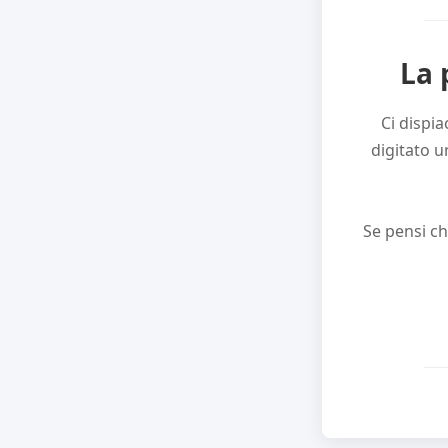
La 
Ci dispia
digitato u
Se pensi ch