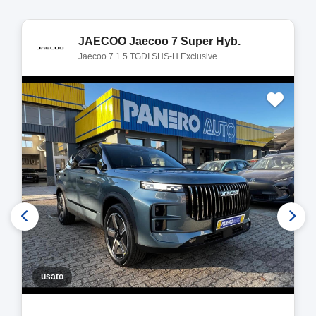
JAECOO Jaecoo 7 Super Hyb.
Jaecoo 7 1.5 TGDI SHS-H Exclusive
usato