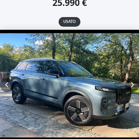
25.990 €
USATO