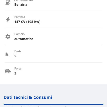
Benzina
Potenza
147 CV (108 Kw)
Cambio
automatico
Posti
5
Porte
5
Dati tecnici & Consumi