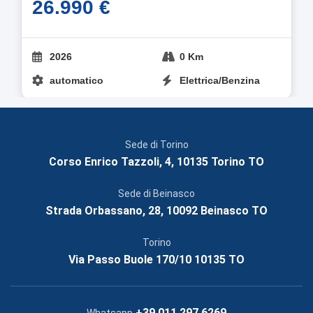
26.990 €
2026
0 Km
automatico
Elettrica/Benzina
Sede di Torino
Corso Enrico Tazzoli, 4, 10135 Torino TO
Sede di Beinasco
Strada Orbassano, 28, 10092 Beinasco TO
Torino
Via Passo Buole 170/10 10135 TO
+39 011 297 6269