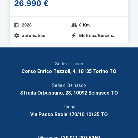
26.990 €
2026
0 Km
automatico
Elettrica/Benzina
Sede di Torino
Corso Enrico Tazzoli, 4, 10135 Torino TO
Sede di Beinasco
Strada Orbassano, 28, 10092 Beinasco TO
Torino
Via Passo Buole 170/10 10135 TO
+39 011 297 6269