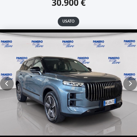
30.900 €
USATO