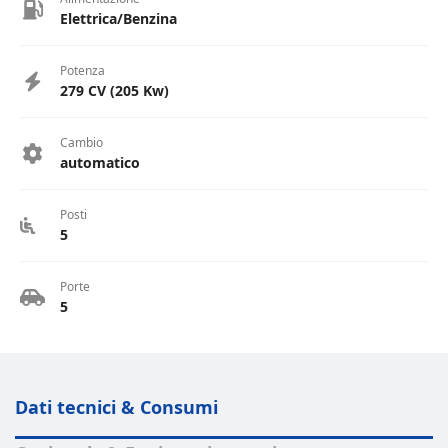
Elettrica/Benzina
Potenza
279 CV (205 Kw)
Cambio
automatico
Posti
5
Porte
5
Dati tecnici & Consumi