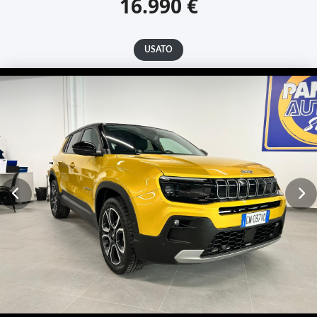
16.990 €
USATO