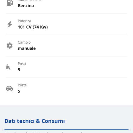
Benzina
Potenza
101 CV (74 Kw)
Cambio
manuale
Posti
5
Porte
5
Dati tecnici & Consumi