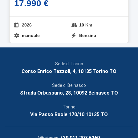
17.990 €
2026
10 Km
manuale
Benzina
Sede di Torino
Corso Enrico Tazzoli, 4, 10135 Torino TO
Sede di Beinasco
Strada Orbassano, 28, 10092 Beinasco TO
Torino
Via Passo Buole 170/10 10135 TO
+39 011 297 6269