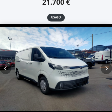
21.700 €
USATO