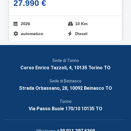
27.990 €
2026
10 Km
automatico
Diesel
Sede di Torino
Corso Enrico Tazzoli, 4, 10135 Torino TO
Sede di Beinasco
Strada Orbassano, 28, 10092 Beinasco TO
Torino
Via Passo Buole 170/10 10135 TO
+39 011 297 6269