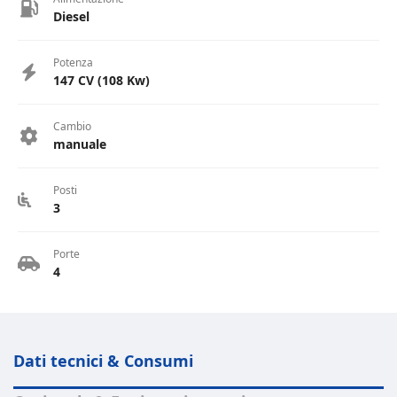
Diesel
Potenza
147 CV (108 Kw)
Cambio
manuale
Posti
3
Porte
4
Dati tecnici & Consumi