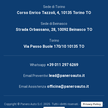
Sede di Torino
Corso Enrico Tazzoli, 4, 10135 Torino TO
Sede di Beinasco
Strada Orbassano, 28, 10092 Beinasco TO
Torino
Via Passo Buole 170/10 10135 TO
+39 011 297 6269
Whatsapp
lead@paneroauto.it
Email Preventivi
officina@paneroauto.it
Email Assistenza
Copyright © Panero Auto S.r.l. 2025. Tutti i diritti riservati. -
-
Privacy Policy