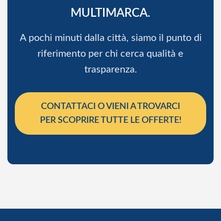
MULTIMARCA.
A pochi minuti dalla città, siamo il punto di
riferimento per chi cerca qualità e
trasparenza.
CONTATTACI O VIENI A TROVARCI
PER SCOPRIRE TUTTE LE OFFERTE!