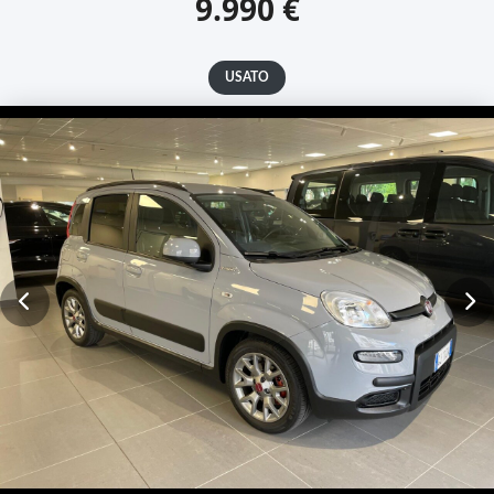
9.990 €
USATO