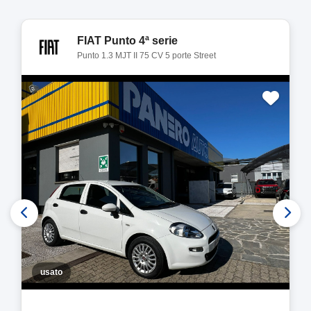
FIAT Punto 4ª serie
Punto 1.3 MJT II 75 CV 5 porte Street
usato