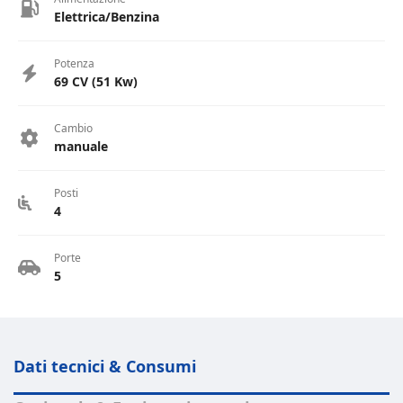
Elettrica/Benzina
Potenza
69 CV (51 Kw)
Cambio
manuale
Posti
4
Porte
5
Dati tecnici & Consumi