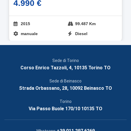
4.990 €
2015
99.487 Km
manuale
Diesel
Sede di Torino
Corso Enrico Tazzoli, 4, 10135 Torino TO
Sede di Beinasco
Strada Orbassano, 28, 10092 Beinasco TO
Torino
Via Passo Buole 170/10 10135 TO
+39 011 297 6269