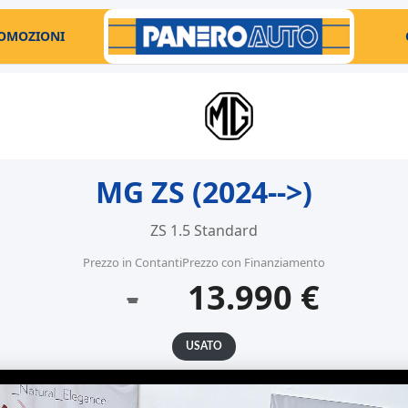
OMOZIONI
MG ZS (2024-->)
ZS 1.5 Standard
Prezzo in Contanti
Prezzo con Finanziamento
-
13.990 €
USATO