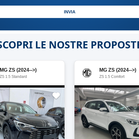
INVIA
SCOPRI LE NOSTRE PROPOST
MG ZS (2024-->)
MG ZS (2024-->)
ZS 1.5 Standard
ZS 1.5 Comfort