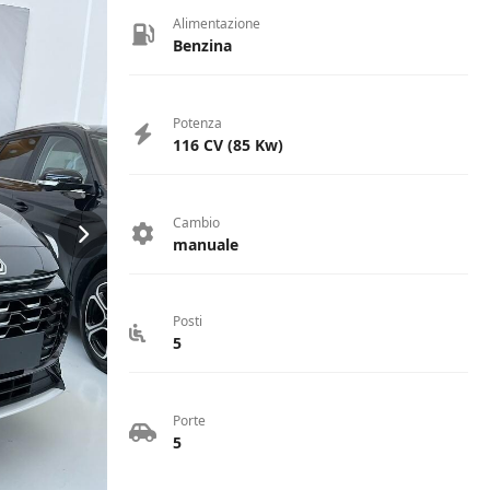
Alimentazione
Benzina
Potenza
116 CV (85 Kw)
Cambio
manuale
Posti
5
Porte
5