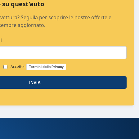
 su quest'auto
vettura? Seguila per scoprire le nostre offerte e
sempre aggiornato.
l
Accetto i
Termini della Privacy
INVIA