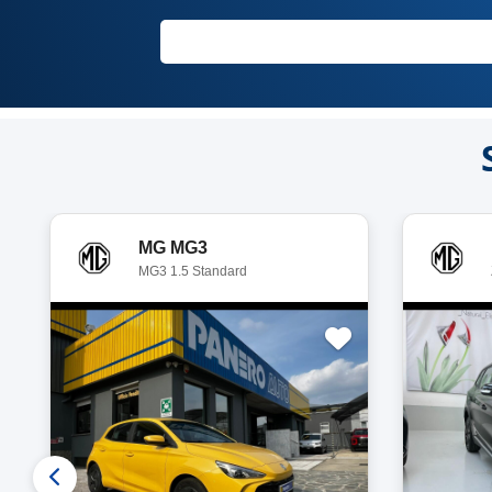
MG MG3
MG3 1.5 Standard