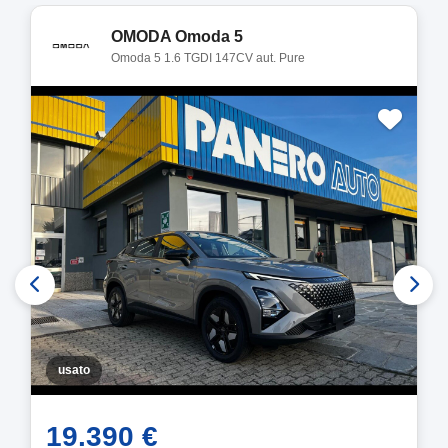
OMODA Omoda 5
Omoda 5 1.6 TGDI 147CV aut. Pure
usato
19.390 €