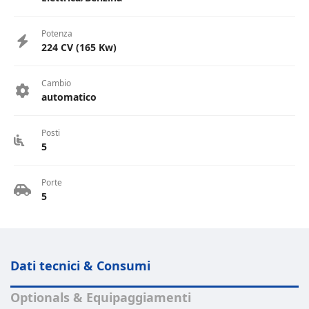
Potenza
224 CV (165 Kw)
Cambio
automatico
Posti
5
Porte
5
Dati tecnici & Consumi
Optionals & Equipaggiamenti