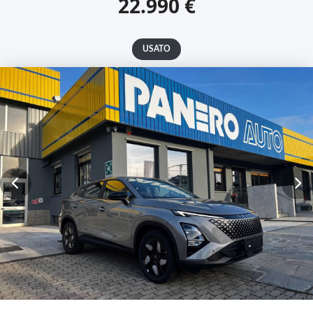
22.990 €
USATO